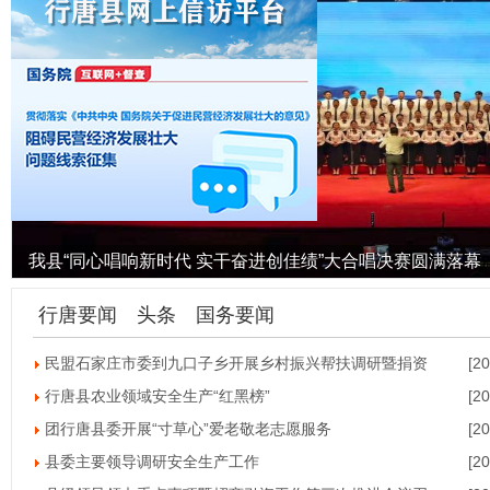
我县“同心唱响新时代 实干奋进创佳绩”大合唱决赛圆满落幕
行唐要闻
头条
国务要闻
民盟石家庄市委到九口子乡开展乡村振兴帮扶调研暨捐资
[2
行唐县农业领域安全生产“红黑榜”
[2
团行唐县委开展“寸草心”爱老敬老志愿服务
[2
县委主要领导调研安全生产工作
[2