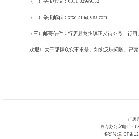
（一）举报电话：0311-82999152
（二）举报邮箱：xtxcl213@sina.com
（三）邮寄信件：行唐县龙州镇正义街37号，行唐县
欢迎广大干部群众实事求是、如实反映问题。严禁