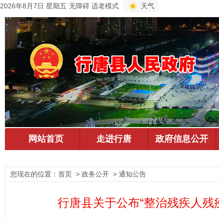
2026年8月7日 星期五
无障碍
适老模式
天气
您现在的位置：
首页
> 政务公开 > 通知公告
行唐县关于公布“整治残疾人残