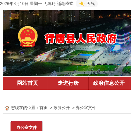
2026年8月10日 星期一
无障碍
适老模式
天气
您现在的位置：
首页
> 政务公开 > 办公室文件
办公室文件