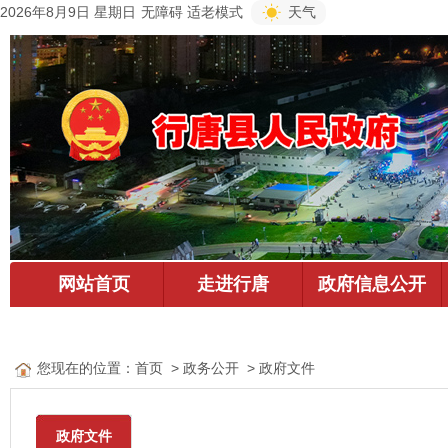
2026年8月9日 星期日
无障碍
适老模式
天气
您现在的位置：
首页
> 政务公开 > 政府文件
政府文件