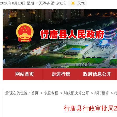
2026年8月10日 星期一
无障碍
适老模式
天气
您现在的位置：
首页
> 专题专栏 > 财政预决算公开 > 部门预算 >
行唐县行政审批局2