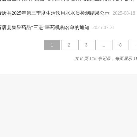
行唐县2025年第三季度生活饮用水水质检测结果公示
2025-08-18
行唐县集采药品“三进”医药机构名单的通知
2025-07-31
1
2
3
...
8
共 8 页 115 条记录，每页显示 1