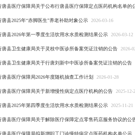
行唐县医疗保障局关于公布行唐县医疗保障定点医药机构名单的
行唐县2025年“赤脚医生”养老补助对象公示
2026-03-16
行唐县2026年第一季度生活饮用水水质检测结果公示
2026-03-12
行唐县卫生健康局关于灵枝中医诊所备案凭证注销的公告
2026-0
行唐县卫生健康局关于行唐刘新中中医诊所备案凭证注销的公告
行唐县医疗保障局2026年度随机抽查工作计划
2026-01-28
行唐县医疗保障局关于新增慢性病定点医疗机构的公告
2025-12-
行唐县2025年第四季度生活饮用水水质检测结果公示
2025-11-21
行唐县医疗保障局关于解除医疗保障定点零售药店服务协议的公
行唐县医疗保障局拟新增职工门诊慢特病定点医药机构名单公示