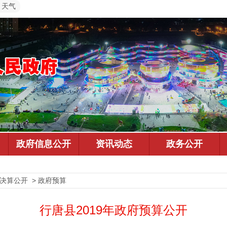
天气
预决算公开 > 政府预算
行唐县2019年政府预算公开