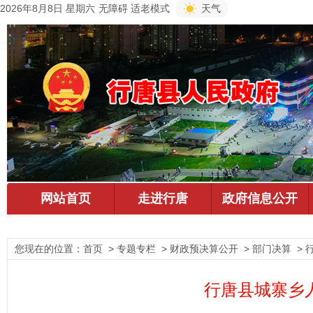
2026年8月8日 星期六
无障碍
适老模式
天气
您现在的位置：
首页
> 专题专栏 > 财政预决算公开 > 部门决算 >
行唐县城寨乡人