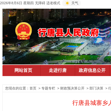
2026年8月6日 星期四
无障碍
适老模式
天气
您现在的位置：
首页
> 专题专栏 > 财政预决算公开 > 部门决算 >
行唐县城寨乡人