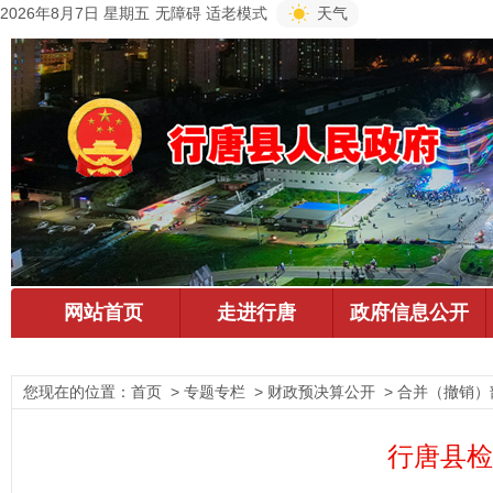
2026年8月7日 星期五
无障碍
适老模式
天气
您现在的位置：
首页
> 专题专栏 > 财政预决算公开 > 合并（撤销）
行唐县检