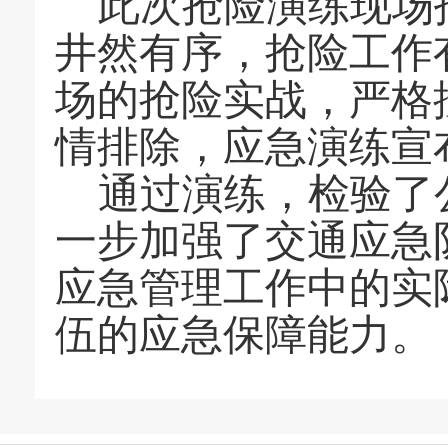
此次
抢
险演练
现场
井然有序，抢
险
工作
场
的
抢
险实战
，严格
情排除，
应急演练宣
通过演练，检验了
一步加强了
交通
应急
应急管理工作中的实
伍
的应急保障能力。