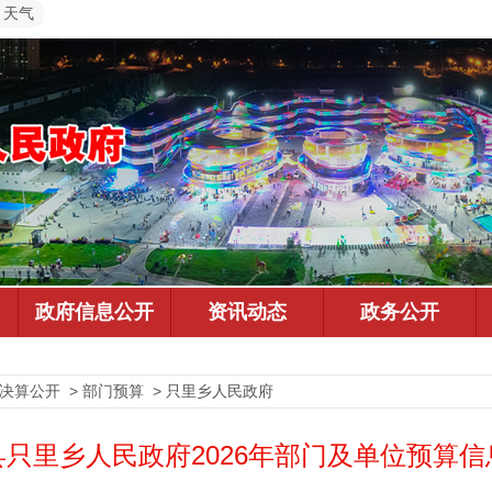
天气
预决算公开 > 部门预算 > 只里乡人民政府
县只里乡人民政府2026年部门及单位预算信