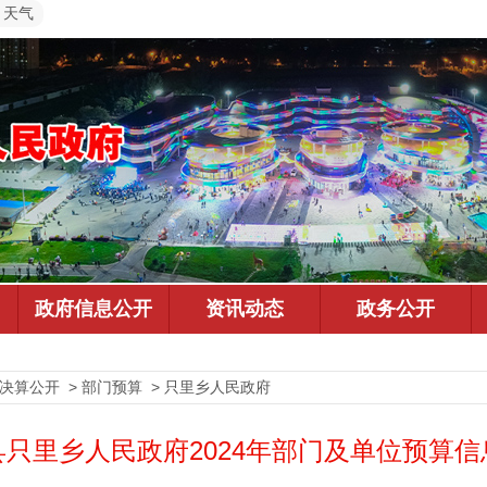
天气
预决算公开 > 部门预算 > 只里乡人民政府
县只里乡人民政府2024年部门及单位预算信