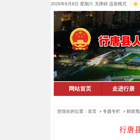
2026年8月8日 星期六
无障碍
适老模式
您现在的位置：
首页
> 专题专栏 > 财政
行唐