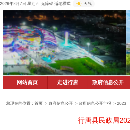
2026年8月7日 星期五
无障碍
适老模式
天气
您现在的位置：
首页
> 政府信息公开 > 政府信息公开年报 > 2023
行唐县民政局20