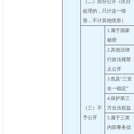
（二）部分公开（区分
处理的，只计这一情
形，不计其他情形）
1.属于国家
秘密
2.其他法律
行政法规禁
止公开
3.危及“三安
全一稳定”
4.保护第三
（三）不
方合法权益
予公开
5.属于三类
内部事务信