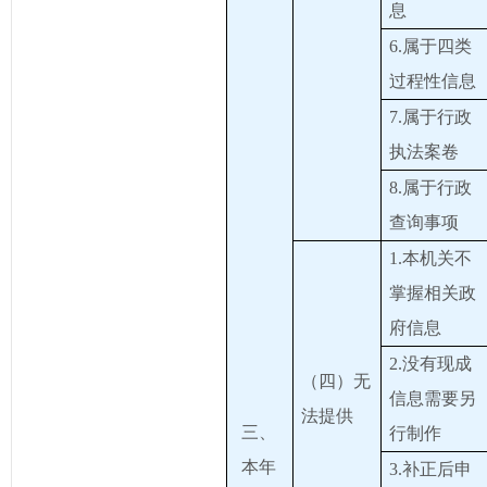
息
6.属于四类
过程性信息
7.属于行政
执法案卷
8.属于行政
查询事项
1.本机关不
掌握相关政
府信息
2.没有现成
（四）无
信息需要另
法提供
三、
行制作
本年
3.补正后申