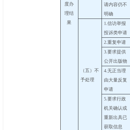
度办
请内容仍不
理结
明确
果
1.信访举报
投诉类申请
2.重复申请
3.要求提供
公开出版物
（五）不
4.无正当理
予处理
由大量反复
申请
5.要求行政
机关确认或
重新出具已
获取信息