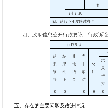
请
（七）总计
四、结转下年度继续办理
四、政府信息公开行政复议、行政诉
行政复议
结
结
其
尚
结
果
果
他
未
总
果
维
纠
结
审
计
维
持
正
果
结
持
0
0
0
0
0
0
五、存在的主要问题及改进情况