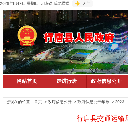
2026年8月9日 星期日
无障碍
适老模式
天气
您现在的位置：
首页
> 政府信息公开 > 政府信息公开年报 > 2023
行唐县交通运输局