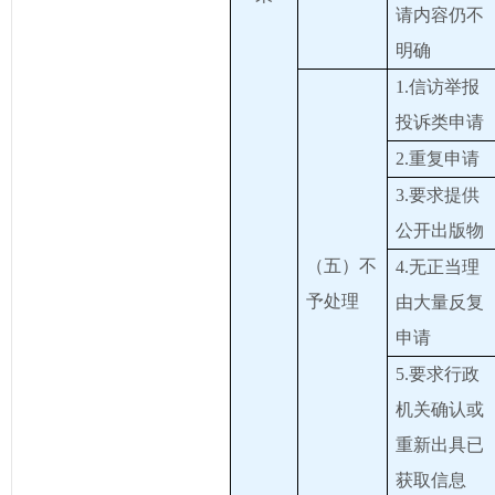
请内容仍不
明确
1.信访举报
投诉类申请
2.重复申请
3.要求提供
公开出版物
（五）不
4.无正当理
予处理
由大量反复
申请
5.要求行政
机关确认或
重新出具已
获取信息