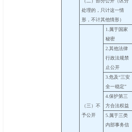
（二）部分公开（区分
处理的，只计这一情
形，不计其他情形）
1.属于国家
秘密
2.其他法律
行政法规禁
止公开
3.危及“三安
全一稳定”
4.保护第三
（三）不
方合法权益
予公开
5.属于三类
内部事务信