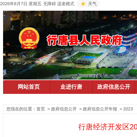
2026年8月7日 星期五
无障碍
适老模式
天气
您现在的位置：
首页
> 政府信息公开 > 政府信息公开年报 > 2023
行唐经济开发区2