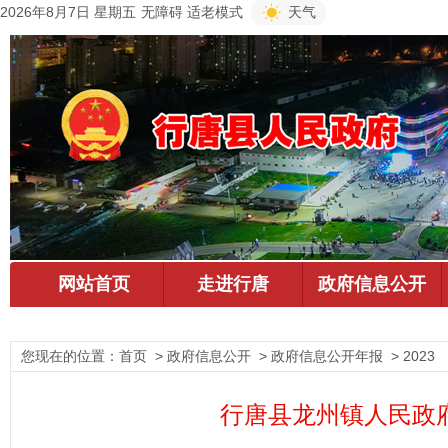
2026年8月7日 星期五
无障碍
适老模式
天气
您现在的位置：
首页
> 政府信息公开 > 政府信息公开年报 > 2023
行唐县龙州镇人民政府