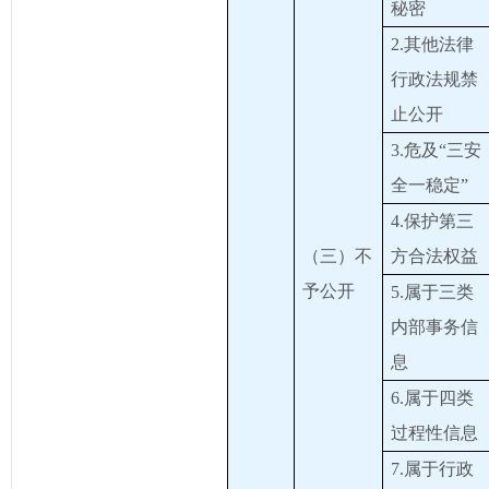
秘密
2.其他法律
行政法规禁
止公开
3.危及“三安
全一稳定”
4.保护第三
（三）不
方合法权益
予公开
5.属于三类
内部事务信
息
6.属于四类
过程性信息
7.属于行政