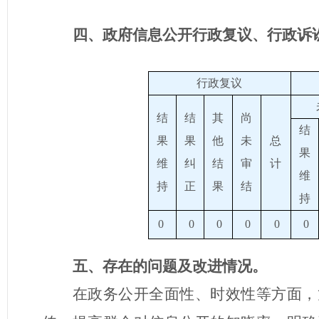
四、政府信息公开行政复议、行政诉
行政复议
结
结
其
尚
结
果
果
他
未
总
果
维
纠
结
审
计
维
持
正
果
结
持
0
0
0
0
0
0
五、存在的问题及改进情况。
在政务公开全面性、时效性等方面，