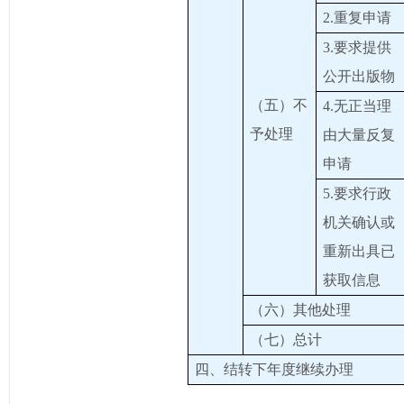
2.重复申请
3.要求提供
公开出版物
（五）不
4.无正当理
予处理
由大量反复
申请
5.要求行政
机关确认或
重新出具已
获取信息
（六）其他处理
（七）总计
四、结转下年度继续办理