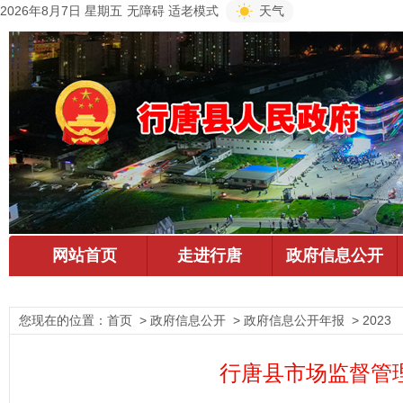
2026年8月7日 星期五
无障碍
适老模式
天气
您现在的位置：
首页
> 政府信息公开 > 政府信息公开年报 > 2023
行唐县市场监督管理