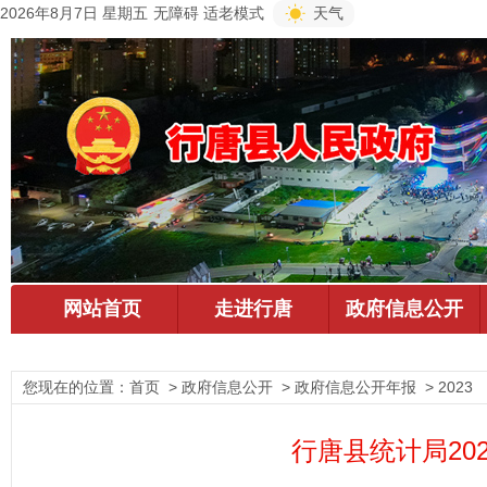
2026年8月7日 星期五
无障碍
适老模式
天气
您现在的位置：
首页
> 政府信息公开 > 政府信息公开年报 > 2023
行唐县统计局20