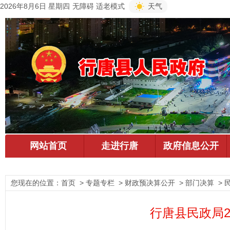
2026年8月6日 星期四
无障碍
适老模式
天气
您现在的位置：
首页
> 专题专栏 > 财政预决算公开 > 部门决算 > 
行唐县民政局2