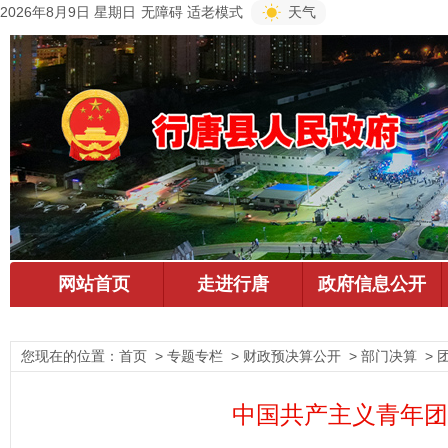
2026年8月9日 星期日
无障碍
适老模式
天气
您现在的位置：
首页
> 专题专栏 > 财政预决算公开 > 部门决算 > 
中国共产主义青年团