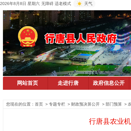
2026年8月8日 星期六
无障碍
适老模式
天气
您现在的位置：
首页
> 专题专栏 > 财政预决算公开 > 部门预算 > 
行唐县农业机