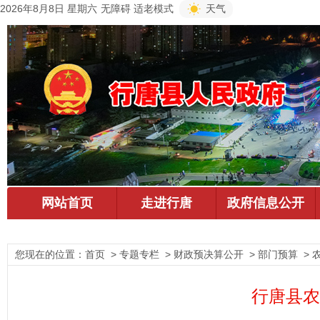
2026年8月8日 星期六
无障碍
适老模式
天气
您现在的位置：
首页
> 专题专栏 > 财政预决算公开 > 部门预算 > 
行唐县农