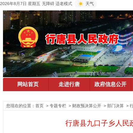
2026年8月7日 星期五
无障碍
适老模式
天气
您现在的位置：
首页
> 专题专栏 > 财政预决算公开 > 部门决算 >
行唐县九口子乡人民政