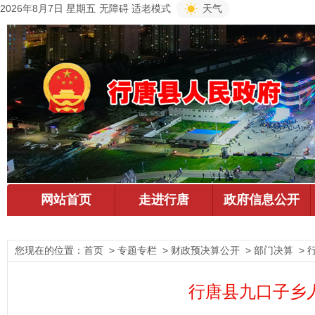
2026年8月7日 星期五
无障碍
适老模式
天气
您现在的位置：
首页
> 专题专栏 > 财政预决算公开 > 部门决算 >
行唐县九口子乡人