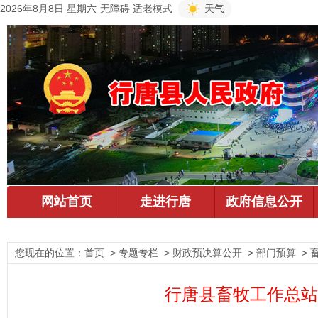
2026年8月8日 星期六
无障碍
适老模式
天气
您现在的位置：
首页
> 专题专栏 > 财政预决算公开 > 部门预算 >
行唐县畜牧工作总站