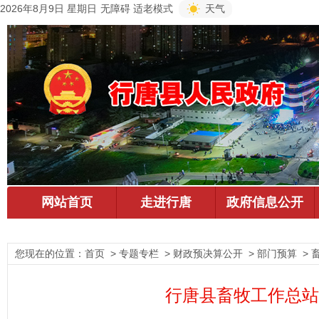
2026年8月9日 星期日
无障碍
适老模式
天气
您现在的位置：
首页
> 专题专栏 > 财政预决算公开 > 部门预算 >
行唐县畜牧工作总站