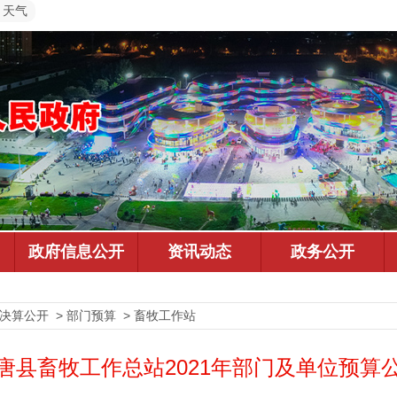
天气
预决算公开 > 部门预算 > 畜牧工作站
唐县畜牧工作总站2021年部门及单位预算