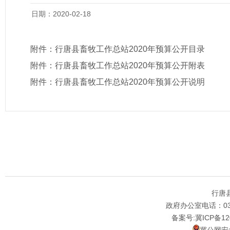
日期：2020-02-18
附件：
行唐县畜牧工作总站2020年预算公开目录
附件：
行唐县畜牧工作总站2020年预算公开附表
附件：
行唐县畜牧工作总站2020年预算公开说明