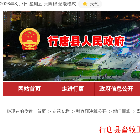
2026年8月7日 星期五
无障碍
适老模式
天气
您现在的位置：
首页
> 专题专栏 > 财政预决算公开 > 部门预算 >
行唐县畜牧工