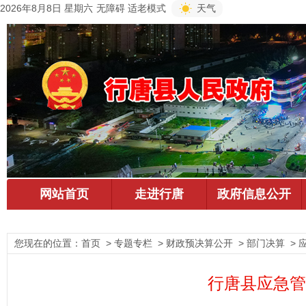
2026年8月8日 星期六
无障碍
适老模式
天气
您现在的位置：
首页
> 专题专栏 > 财政预决算公开 > 部门决算 >
行唐县应急管