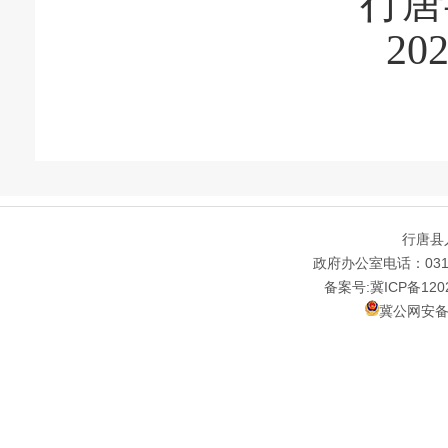
行唐县
20