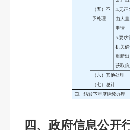
（五）不
4.无
予处理
由大量
申请
5.要
机关确
重新出
获取信
（六）其他处理
（七）总计
四、结转下年度继续办理
四、政府信息公开