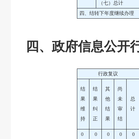
（七）总计
四、结转下年度继续办理
四、政府信息公开
行政复议
结
结
其
尚
果
果
他
未
总
维
纠
结
审
计
持
正
果
结
0
0
0
0
0