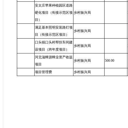
安太庄苹果种植园区道路
硬化项目（衔接示范区项
乡村振兴局
目）
满足基本照明安装路灯项
乡村振兴局
目（衔接示范区项目）
口头镇口头村帮扶车间建
乡村振兴局
设项目（跨年度项目）
河北滋蜂源蜂业资产收益
乡村振兴局
500.00
项目
项目管理费
乡村振兴局