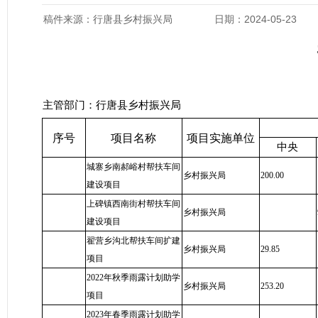
稿件来源：行唐县乡村振兴局
日期：2024-05-23
主管部门：行唐县乡村振兴局
序号
项目名称
项目实施单位
中央
城寨乡南郝峪村帮扶车间
乡村振兴局
200.00
建设项目
上碑镇西南街村帮扶车间
乡村振兴局
建设项目
翟营乡沟北帮扶车间扩建
乡村振兴局
29.85
项目
2022年秋季雨露计划助学
乡村振兴局
253.20
项目
2023年春季雨露计划助学