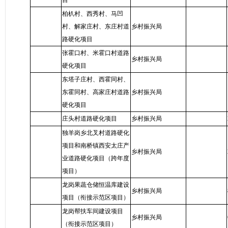
目
柏朳村、西秀村、马凹
村、解家庄村、东庄村道
乡村振兴局
路硬化项目
张霍口村、米霍口村道路
乡村振兴局
硬化项目
东塔子庄村、西霍同村、
东霍同村、高家庄村道路
乡村振兴局
硬化项目
庄头村道路硬化项目
乡村振兴局
独羊岗乡北叉村道路硬化
项目和南桥镇西安太庄产
乡村振兴局
业道路硬化项目（跨年度
项目）
龙岗果蔬仓储恒温库建设
乡村振兴局
项目（衔接示范区项目）
龙岗帮扶车间建设项目
乡村振兴局
（衔接示范区项目）