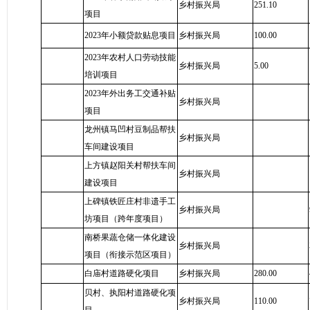
乡村振兴局
251.10
项目
2023年小额贷款贴息项目
乡村振兴局
100.00
2023年农村人口劳动技能
乡村振兴局
5.00
培训项目
2023年外出务工交通补贴
乡村振兴局
项目
龙州镇马凹村豆制品帮扶
乡村振兴局
车间建设项目
上方镇赵阳关村帮扶车间
乡村振兴局
建设项目
上碑镇铁匠庄村非遗手工
乡村振兴局
坊项目（跨年度项目）
南桥果蔬仓储一体化建设
乡村振兴局
项目（衔接示范区项目）
白庙村道路硬化项目
乡村振兴局
280.00
贝村、执阳村道路硬化项
乡村振兴局
110.00