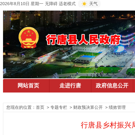
2026年8月10日 星期一
无障碍
适老模式
天气
您现在的位置：
首页
> 专题专栏 > 财政预决算公开 > 绩效管理
行唐县乡村振兴局