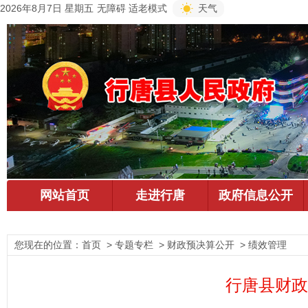
2026年8月7日 星期五
无障碍
适老模式
天气
您现在的位置：
首页
> 专题专栏 > 财政预决算公开 > 绩效管理
行唐县财政