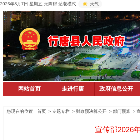
2026年8月7日 星期五
无障碍
适老模式
天气
您现在的位置：
首页
> 专题专栏 > 财政预决算公开 > 部门预算 > 
宣传部202