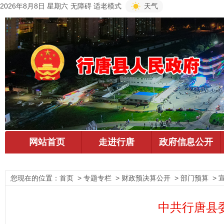
2026年8月8日 星期六
无障碍
适老模式
天气
您现在的位置：
首页
> 专题专栏 > 财政预决算公开 > 部门预算 > 
中共行唐县委