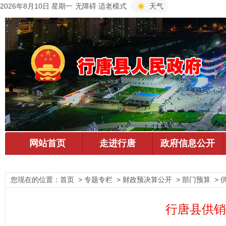
2026年8月10日 星期一
无障碍
适老模式
天气
您现在的位置：
首页
> 专题专栏 > 财政预决算公开 > 部门预算 > 
行唐县供销