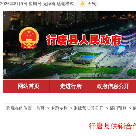
2026年8月9日 星期日
无障碍
适老模式
天气
您现在的位置：
首页
> 专题专栏 > 财政预决算公开 > 部门预算 > 
行唐县供销合作