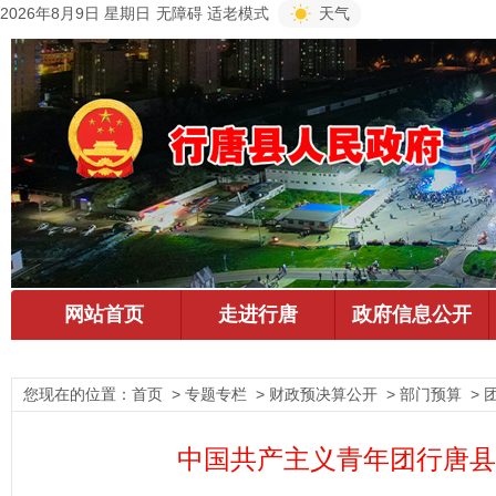
2026年8月9日 星期日
无障碍
适老模式
天气
您现在的位置：
首页
> 专题专栏 > 财政预决算公开 > 部门预算 > 
中国共产主义青年团行唐县