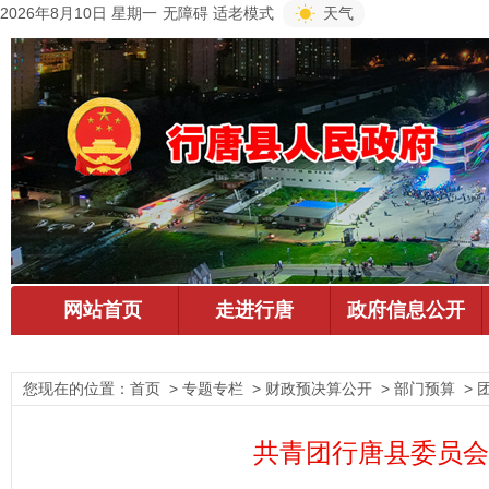
2026年8月10日 星期一
无障碍
适老模式
天气
您现在的位置：
首页
> 专题专栏 > 财政预决算公开 > 部门预算 > 
共青团行唐县委员会