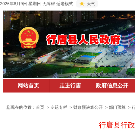
2026年8月9日 星期日
无障碍
适老模式
天气
您现在的位置：
首页
> 专题专栏 > 财政预决算公开 > 部门预算 >
行唐县行政