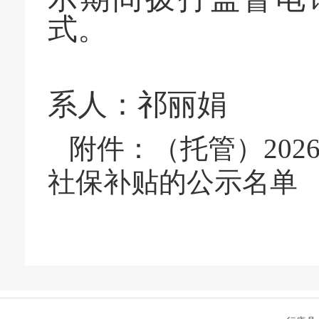
式。
监督
系人：祁丽娟
附件：
（托管）20
社保补贴的公示
名单