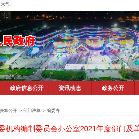
天气
决算公开 > 部门决算 > 编委办
委机构编制委员会办公室2021年度部门及