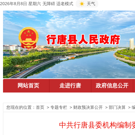
2026年8月8日 星期六
无障碍
适老模式
天气
您现在的位置：
首页
> 专题专栏 > 财政预决算公开 > 部门决算 > 
中共行唐县委机构编制委