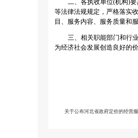
二、各执收单位
(机构)
等法律法规规定，严格落实
目、服务内容、服务质量和
三、相关职能部门和行
为经济社会发展创造良好的
关于公布河北省政府定价的经营服务性