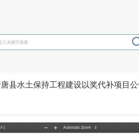
行唐县水土保持工程建设以奖代补项目公