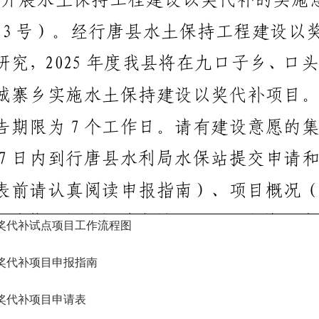
奖代补试点项目工作流程图
奖代补项目申报指南
奖代补项目申请表