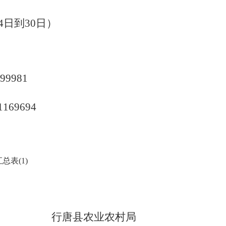
24日到30日）
99981
1169694
总表(1)
行唐县农业农村局