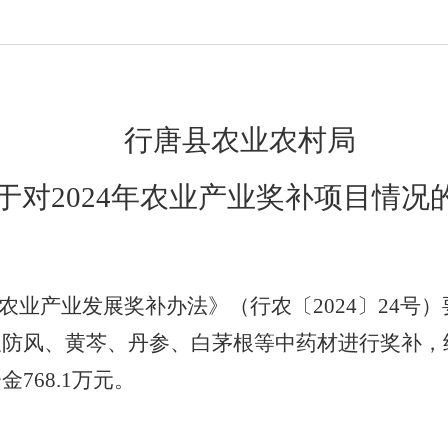
行唐县农业农村局
于对
2024年农业产业奖补项目情况
农业产业发展奖补办法》（
行农〔
2024〕24号
）
及防风、黄芩、丹参、白茅根等中药材进行奖补，
资金
768.1万元。