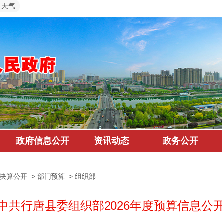
天气
决算公开 > 部门预算 > 组织部
中共行唐县委组织部2026年度预算信息公