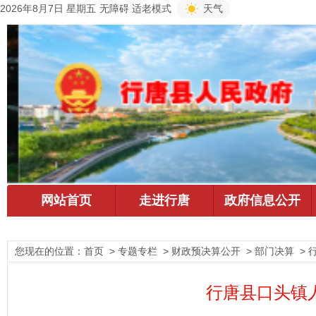
2026年8月7日 星期五
无障碍
适老模式
天气
您现在的位置：
首页
> 专题专栏 > 财政预决算公开 > 部门决算 >
行唐县口头镇人