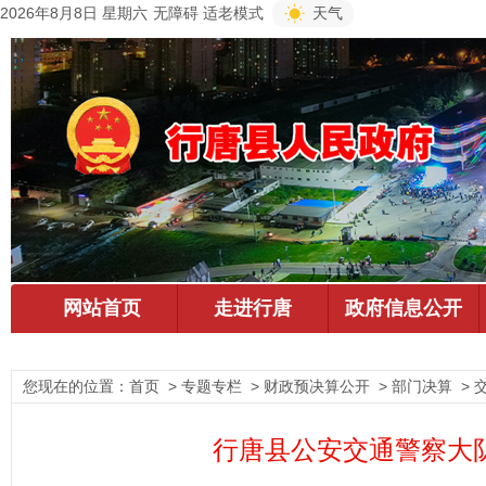
2026年8月8日 星期六
无障碍
适老模式
天气
您现在的位置：
首页
> 专题专栏 > 财政预决算公开 > 部门决算 > 
行唐县公安交通警察大队